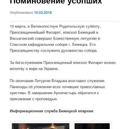
Поминовение усопших
Опубликовано
10.03.2018
10 марта, в Великопостную Родительскую субботу,
Преосвященнейший Филарет, епископ Бежецкий и
Весьегонский совершил Божественную литургию в
Спасском кафедральном соборе г. Бежецка. Его
Преосвященству сослужило духовенство собора.
За богослужением Преосвященный епископ Филарет вознес
молитву о мире на Украине.
По окончании Литургии Владыка возглавил служение
Панихиды об упокоении всех почивших православных
христиан. В завершение Архипастырь обратился к
прихожанам с проповедью.
Информационная служба Бежецкой епархии