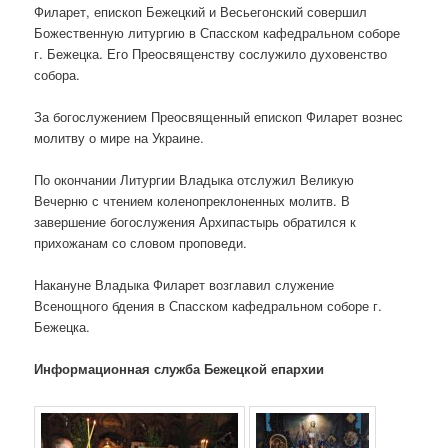
Филарет, епископ Бежецкий и Весьегонский совершил
Божественную литургию в Спасском кафедральном соборе
г. Бежецка. Его Преосвященству сослужило духовенство
собора.
За богослужением Преосвященный епископ Филарет вознес
молитву о мире на Украине.
По окончании Литургии Владыка отслужил Великую
Вечерню с чтением коленопреклоненных молитв. В
завершение богослужения Архипастырь обратился к
прихожанам со словом проповеди.
Накануне Владыка Филарет возглавил служение
Всенощного бдения в Спасском кафедральном соборе г.
Бежецка.
Информационная служба Бежецкой епархии