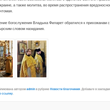
краине, а также молитва, во время распространения вредоносно
чтомая.
ение богослужения Владыка Филарет обратился к прихожанам с
ырским словом назидания.
бликована автором
admin
в рубрике
Новости благочиния
. Добавьте в закладки
ю ссылку
.