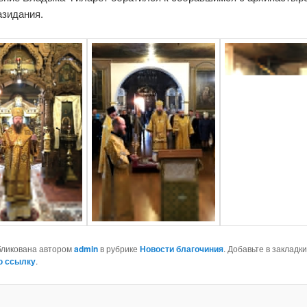
азидания.
бликована автором
admin
в рубрике
Новости благочиния
. Добавьте в закладки
ю ссылку
.