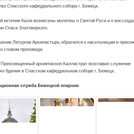
во Спасского кафедрального собора г. Бежецк.
ой ектении были вознесены молитвы о Святой Руси и о воссозд
ни Спаса Златоверхого.
шении Литургии Архипастырь обратился к насельницам и прихо
со словом проповеди.
 Преосвященный архиепископ Каллистрат возглавил служение
го бдения в Спасском кафедральном соборе г. Бежецк.
ционная служба Бежецкой епархии