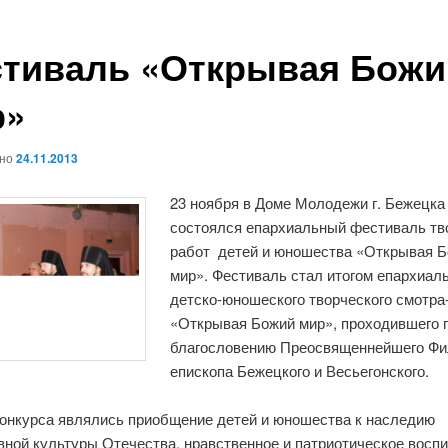
тиваль «Открывая Божи
р»
ано
24.11.2013
23 ноября в Доме Молодежи г. Бежецка
состоялся епархиальный фестиваль тв
работ детей и юношества «Открывая 
мир». Фестиваль стал итогом епархиал
детско-юношеского творческого смотра
«Открывая Божий мир», проходившего 
благословению Преосвященнейшего Фи
епископа Бежецкого и Весьегонского.
онкурса являлись приобщение детей и юношества к наследию
вной культуры Отечества, нравственное и патриотическое восп