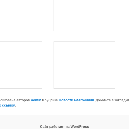
бликована автором
admin
в рубрике
Новости благочиния
. Добавьте в закладки
ю ссылку
.
Сайт работает на WordPress