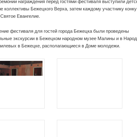
ремонии награждения перед гостями фестиваля выступили детс
ие коллективы Бежецкого Верха, затем каждому участнику конк
 Святое Евангелие.
ение фестиваля для гостей города Бежецка были проведены
льные экскурсии в Бежецком народном музее Малины и в Наро
милевых в Бежецке, располагающиеся в Доме молодежи.