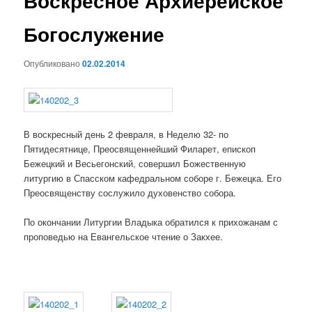
Воскресное Архиерейское
Богослужение
Опубликовано
02.02.2014
В воскресный день 2 февраля, в Неделю 32- по
Пятидесятнице, Преосвященнейший Филарет, епископ
Бежецкий и Весьегонский, совершил Божественную
литургию в Спасском кафедральном соборе г. Бежецка. Его
Преосвященству сослужило духовенство собора.
По окончании Литургии Владыка обратился к прихожанам с
проповедью на Евангельское чтение о Закхее.