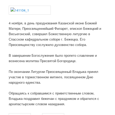
4 ноября, в день празднования Казанской иконе Божией
Матери, Преосвященнейший Филарет, епископ Бежецкий и
Весьегонский, совершил Божественную литургию в
Спасском кафедральном соборе г. Бежецка. Его
Преосвященству сослужило духовенство собора.
В завершении Богослужения было пропето славление и
вознесена молитва Пресвятой Богородице.
По окончании Литургии Преосвященный Владыка принял
участие в торжественном митинге, посвященном Дню
народного единства.
Обращаясь к собравшимся с приветственным словом,
Владыка поздравил бежечан с праздником и обратился с
архипастырским словом назидания.