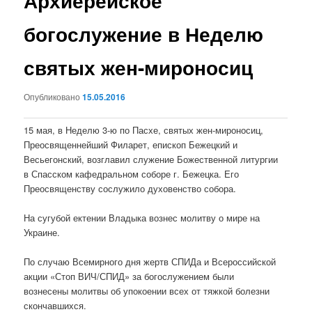
Архиерейское
богослужение в Неделю
святых жен-мироносиц
Опубликовано
15.05.2016
15 мая, в Неделю 3-ю по Пасхе, святых жен-мироносиц,
Преосвященнейший Филарет, епископ Бежецкий и
Весьегонский, возглавил служение Божественной литургии
в Спасском кафедральном соборе г. Бежецка. Его
Преосвященству сослужило духовенство собора.
На сугубой ектении Владыка вознес молитву о мире на
Украине.
По случаю Всемирного дня жертв СПИДа и Всероссийской
акции «Стоп ВИЧ/СПИД» за богослужением были
вознесены молитвы об упокоении всех от тяжкой болезни
скончавшихся.