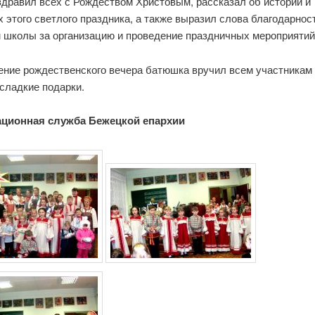
здравил всех с Рождеством Христовым, рассказал об истории и
 этого светлого праздника, а также выразил слова благодарнос
м школы за организацию и проведение праздничных мероприятий
ение рождественского вечера батюшка вручил всем участникам
сладкие подарки.
ционная служба Бежецкой епархии