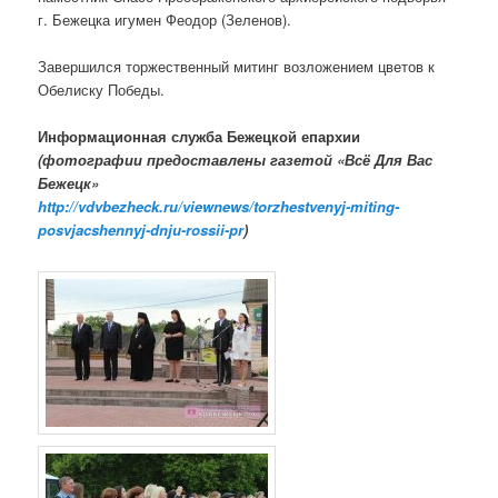
г. Бежецка игумен Феодор (Зеленов).
Завершился торжественный митинг возложением цветов к
Обелиску Победы.
Информационная служба Бежецкой епархии
(фотографии предоставлены газетой «Всё Для Вас
Бежецк»
http://vdvbezheck.ru/viewnews/torzhestvenyj-miting-
posvjacshennyj-dnju-rossii-pr
)