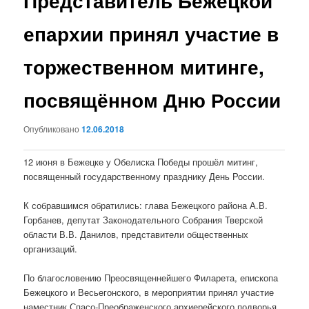
Представитель Бежецкой
епархии принял участие в
торжественном митинге,
посвящённом Дню России
Опубликовано
12.06.2018
12 июня в Бежецке у Обелиска Победы прошёл митинг,
посвященный государственному празднику День России.
К собравшимся обратились: глава Бежецкого района А.В.
Горбанев, депутат Законодательного Собрания Тверской
области В.В. Данилов, представители общественных
организаций.
По благословению Преосвященнейшего Филарета, епископа
Бежецкого и Весьегонского, в мероприятии принял участие
наместник Спасо-Преображенского архиерейского подворья